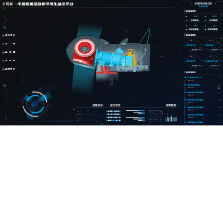
半直驱机型部套可视化监控平台
2026.08.09
9:46:34
环境监测
39℃
68℃
环境监测
环境温度
36℃
36℃
齿轮箱温度
发电机温度
数据监测
变桨系统
主轴
856284
350146
年发电量（Kwh）
月发电量（Kwh）
齿轮箱
发电机
629567
946679.66
日发电量（Kwh）
总功率（Kwh）
偏航系统
告警信息
06
发电机电流过大
13:35:00
FJ1028
07
主轴转速偏高
13:35:00
FJ1028
08
偏航系统出现偏移
13:35:00
FJ1028
09
偏航系统出现偏移
13:35:00
FJ1028
10
偏航系统出现偏移
13:35:00
FJ1028
11
偏航系统出现偏移
13:35:00
FJ1028
12
偏航系统出现偏移
13:35:00
FJ1028
13
主轴转速偏高
13:35:00
FJ1028
01
主轴转速偏高
13:35:00
FJ1028
02
偏航系统出现偏移
13:35:00
FJ1028
03
发电机电流过大
13:35:00
FJ1028
04
齿轮箱温度偏高
13:35:00
FJ1028
05
变桨系统角度异常
13:35:00
FJ1028