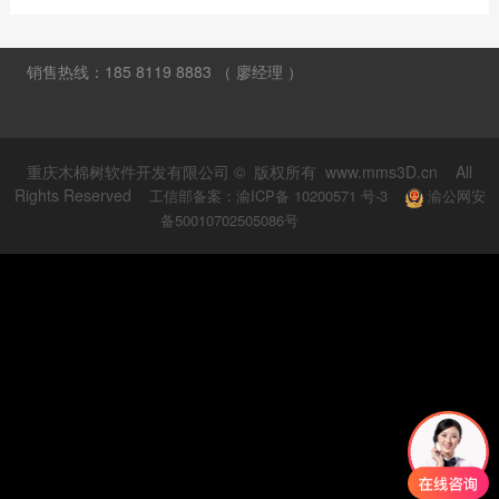
销售热线：185 8119 8883 （ 廖经理 ）
重庆木棉树软件开发有限公司 © 版权所有 www.mms3D.cn All
Rights Reserved
工信部备案：渝ICP备 10200571 号-3
渝公网安
备50010702505086号