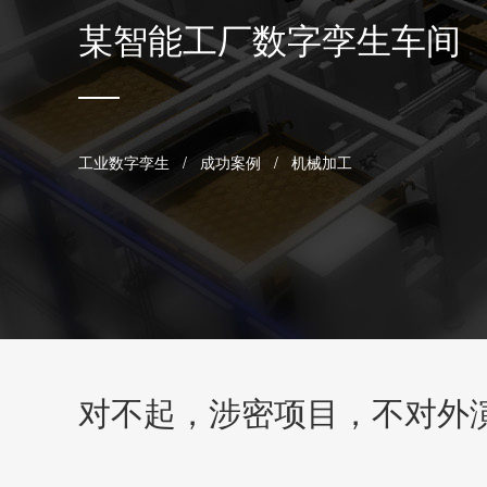
某智能工厂数字孪生车间
工业数字孪生 / 成功案例 / 机械加工
对不起，涉密项目，不对外