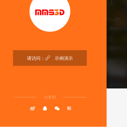
请访问：
示例演示

分享到



