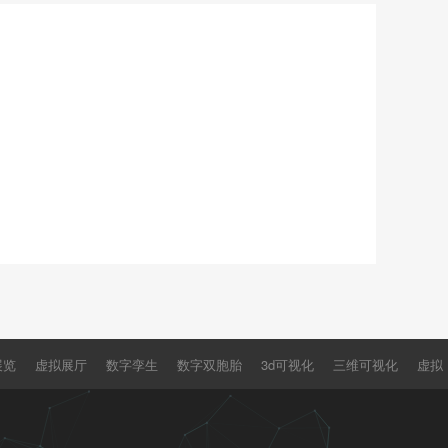
展览
虚拟展厅
数字孪生
数字双胞胎
3d可视化
三维可视化
虚拟