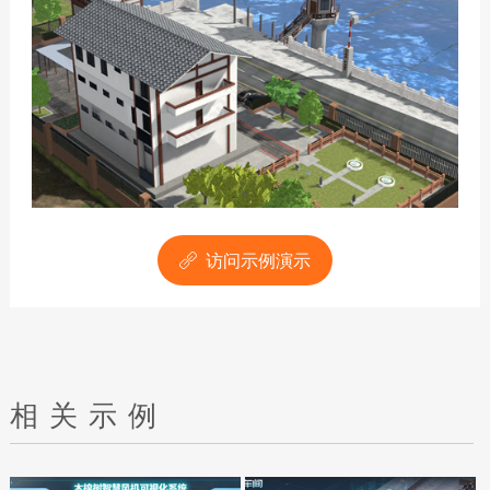
访问示例演示

相关示例