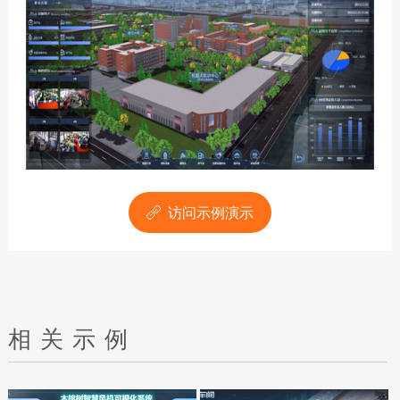
访问示例演示

相关示例