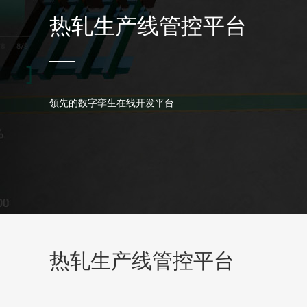
热轧生产线管控平台
领先的数字孪生在线开发平台
热轧生产线管控平台