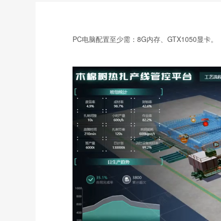
PC电脑配置至少需：8G内存、GTX1050显卡。