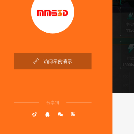
访问示例演示

分享到



