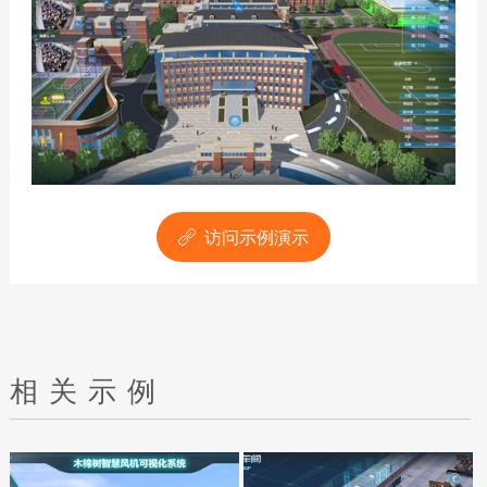
访问示例演示

相关示例