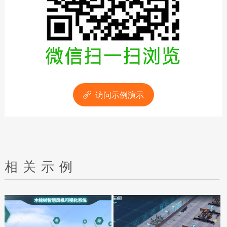
访问示例演示

相关示例