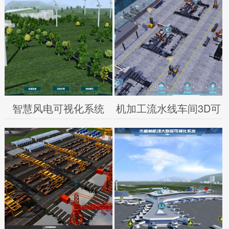
智慧风电可视化系统
机加工流水线车间3D可
视化