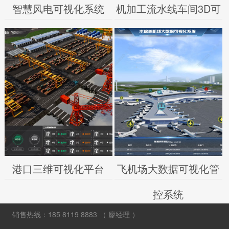
智慧风电可视化系统
机加工流水线车间3D可
视化
港口三维可视化平台
飞机场大数据可视化管
控系统
销售热线：185 8119 8883 （ 廖经理 ）